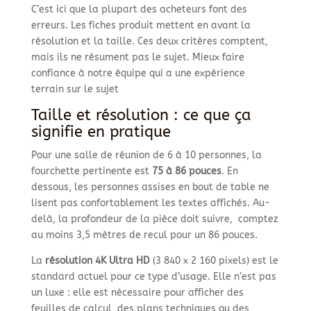
C’est ici que la plupart des acheteurs font des
erreurs. Les fiches produit mettent en avant la
résolution et la taille. Ces deux critères comptent,
mais ils ne résument pas le sujet. Mieux faire
confiance à notre équipe qui a une expérience
terrain sur le sujet
Taille et résolution : ce que ça
signifie en pratique
Pour une salle de réunion de 6 à 10 personnes, la
fourchette pertinente est
75 à 86 pouces
. En
dessous, les personnes assises en bout de table ne
lisent pas confortablement les textes affichés. Au-
delà, la profondeur de la pièce doit suivre, comptez
au moins 3,5 mètres de recul pour un 86 pouces.
La
résolution 4K Ultra HD
(3 840 x 2 160 pixels) est le
standard actuel pour ce type d’usage. Elle n’est pas
un luxe : elle est nécessaire pour afficher des
feuilles de calcul, des plans techniques ou des