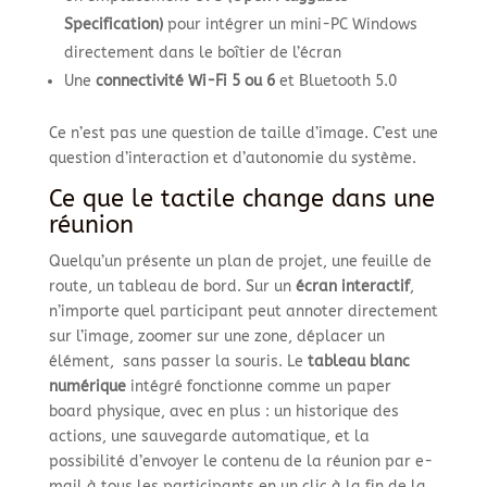
Specification)
pour intégrer un mini-PC Windows
directement dans le boîtier de l’écran
Une
connectivité Wi-Fi 5 ou 6
et Bluetooth 5.0
Ce n’est pas une question de taille d’image. C’est une
question d’interaction et d’autonomie du système.
Ce que le tactile change dans une
réunion
Quelqu’un présente un plan de projet, une feuille de
route, un tableau de bord. Sur un
écran interactif
,
n’importe quel participant peut annoter directement
sur l’image, zoomer sur une zone, déplacer un
élément, sans passer la souris. Le
tableau blanc
numérique
intégré fonctionne comme un paper
board physique, avec en plus : un historique des
actions, une sauvegarde automatique, et la
possibilité d’envoyer le contenu de la réunion par e-
mail à tous les participants en un clic à la fin de la