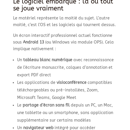
Le logiciel embarqué : là où tout
se joue vraiment
Le matériel représente la moitié du sujet. L’autre
moitié, c’est l’OS et les logiciels qui tournent dessus.
Un écran interactif professionnel actuel fonctionne
sous
Android 13
(ou Windows via module OPS). Cela
implique nativement :
Un
tableau blanc numérique
avec reconnaissance
de l’écriture manuscrite, calques d’annotation et
export PDF direct
Les applications de
visioconférence
compatibles
téléchargeables ou pré-installées, Zoom,
Microsoft Teams, Google Meet
Le
partage d’écran sans fil
depuis un PC, un Mac,
une tablette ou un smartphone, sans application
supplémentaire sur certains modèles
Un
navigateur web
intégré pour accéder