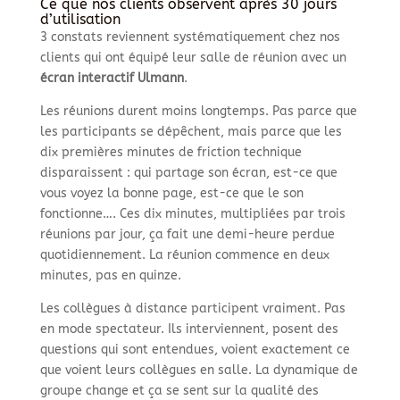
Ce que nos clients observent après 30 jours
d’utilisation
3 constats reviennent systématiquement chez nos
clients qui ont équipé leur salle de réunion avec un
écran interactif Ulmann
.
Les réunions durent moins longtemps. Pas parce que
les participants se dépêchent, mais parce que les
dix premières minutes de friction technique
disparaissent : qui partage son écran, est-ce que
vous voyez la bonne page, est-ce que le son
fonctionne…. Ces dix minutes, multipliées par trois
réunions par jour, ça fait une demi-heure perdue
quotidiennement. La réunion commence en deux
minutes, pas en quinze.
Les collègues à distance participent vraiment. Pas
en mode spectateur. Ils interviennent, posent des
questions qui sont entendues, voient exactement ce
que voient leurs collègues en salle. La dynamique de
groupe change et ça se sent sur la qualité des