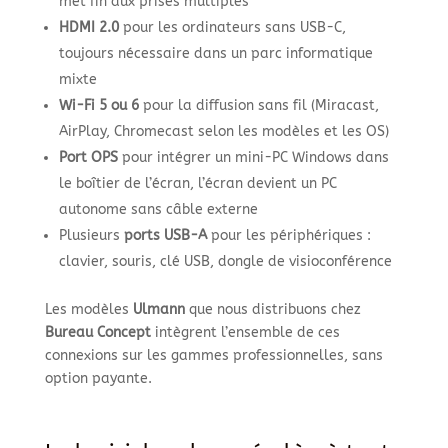
met fin aux prises multiples
HDMI 2.0
pour les ordinateurs sans USB-C,
toujours nécessaire dans un parc informatique
mixte
Wi-Fi 5 ou 6
pour la diffusion sans fil (Miracast,
AirPlay, Chromecast selon les modèles et les OS)
Port OPS
pour intégrer un mini-PC Windows dans
le boîtier de l’écran, l’écran devient un PC
autonome sans câble externe
Plusieurs
ports USB-A
pour les périphériques :
clavier, souris, clé USB, dongle de visioconférence
Les modèles
Ulmann
que nous distribuons chez
Bureau Concept
intègrent l’ensemble de ces
connexions sur les gammes professionnelles, sans
option payante.