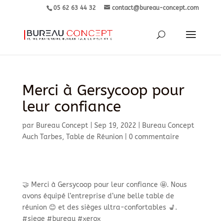
05 62 63 44 32
contact@bureau-concept.com
Merci à Gersycoop pour
leur confiance
par
Bureau Concept
|
Sep 19, 2022
|
Bureau Concept
Auch Tarbes
,
Table de Réunion
|
0 commentaire
🤝 Merci à Gersycoop pour leur confiance 🤩. Nous
avons équipé l’entreprise d’une belle table de
réunion 😊 et des sièges ultra-confortables 💺.
#siege #bureau #xerox